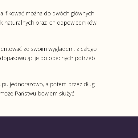
kwalifikować można do dwóch głównych
uk naturalnych oraz ich odpowiedników,
ymentować ze swoim wyglądem, z całego
, dopasowując je do obecnych potrzeb i
kupu jednorazowo, a potem przez długi
ny może Państwu bowiem służyć