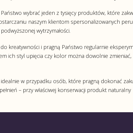
 Państwo wybrać jeden z tysięcy produktów, które za
 dostarczaniu naszym klientom spersonalizowanych per
 podwyższonej wytrzymałości.
e do kreatywności i pragną Państwo regularnie eksper
m ich styl upięcia czy kolor można dowolnie zmieniać
ę idealnie w przypadku osób, które pragną dokonać za
pełnień – przy właściwej konserwacji produkt natural