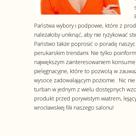
Państwa wybory i podpowie, które z produ
należałoby uniknąć, aby nie ryzykować st
Państwo także poprosić o poradę naszych
perukarskim trendami. Nie tylko poinform
największym zainteresowaniem konsument
pielęgnacyjne, które to pozwolą w zauwa
wysoce zadowalającym poziomie. Nic nie 
turban w jednym z wielu dostępnych wzoró
produkt przed porywistym wiatrem, leją
wrocławskiej filii naszego salonu!