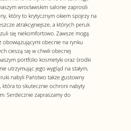
naszym wrocławskim salonie zaprosili
y, który to krytycznym okiem spojrzy na
szcze atrakcyjniejsze, a których peruk
 czuli się niekomfortowo. Zawsze mogą
z obowiązującymi obecnie na rynku
ch cieszą się w chwili obecnej
szym portfolio kosmetyki oraz środki
ie utrzymując jego wygląd na stałym,
ruki nabyli Państwo także gustowny
 która to skutecznie ochroni nabyty
em. Serdecznie zapraszamy do