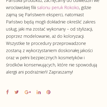
Państwa produktu, zachęcamy do odwiedzin we
wrocławskiej filii
salonu peruk Rokoko
, gdzie
zajmą się Państwem eksperci, natomiast
Państwo będą mogli dokładnie określić zakres
usług, jaki ma zostać wykonany – od stylizacji,
poprzez modelowanie, aż do koloryzacji.
Wszystkie te procedury przeprowadzone
zostaną z wykorzystaniem doskonałej jakości
oraz w pełni bezpiecznych kosmetyków i
środków konserwujących, które nie spowodują
alergii ani podrażnień! Zapraszamy!
Facebook
Twitter
Google+
LinkedIn
Pinterest